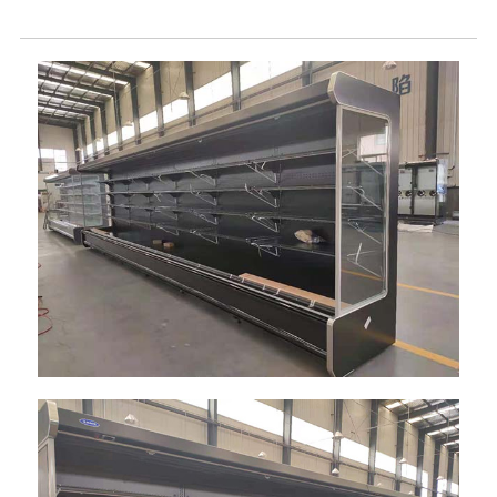
Açık Soğutucu Sergisinin Daha Fazla Resmi