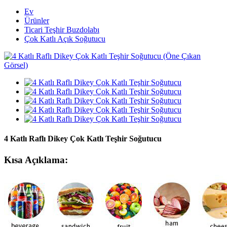
Ev
Ürünler
Ticari Teşhir Buzdolabı
Çok Katlı Açık Soğutucu
4 Katlı Raflı Dikey Çok Katlı Teşhir Soğutucu
Kısa Açıklama: