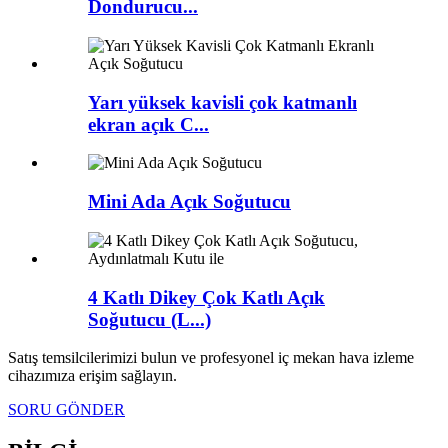
Dondurucu...
Yarı yüksek kavisli çok katmanlı
ekran açık C...
Mini Ada Açık Soğutucu
4 Katlı Dikey Çok Katlı Açık
Soğutucu (L...)
Satış temsilcilerimizi bulun ve profesyonel iç mekan hava izleme
cihazımıza erişim sağlayın.
SORU GÖNDER