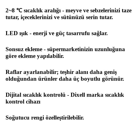
2~8 ℃ sıcaklık aralığı - meyve ve sebzelerinizi taze
tutar, içeceklerinizi ve sütünüzü serin tutar.
LED ışık - enerji ve güç tasarrufu sağlar.
Sonsuz ekleme - süpermarketinizin uzunluğuna
göre ekleme yapılabilir.
Raflar ayarlanabilir; teşhir alanı daha geniş
olduğundan ürünler daha üç boyutlu görünür.
Dijital sıcaklık kontrolü - Dixell marka sıcaklık
kontrol cihazı
Soğutucu rengi özelleştirilebilir.
Pazar ve Marka