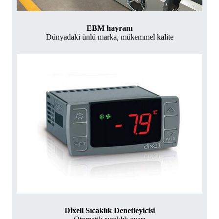
EBM hayranı
Dünyadaki ünlü marka, mükemmel kalite
Dixell Sıcaklık Denetleyicisi