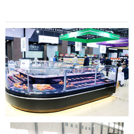
Taze Et Vitrin Sayacı Daha Fazla Resimleri