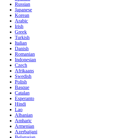
Russian
Japanese
Korean
Arabic
Irish
Greek
Turkish
Italian
Danish
Romanian
Indonesian
Czech
Afrikaans
Swedish
Polish
Basque
Catalan
Esperanto
Hindi
Lao
Albanian
Amharic
Armenian
Azerbaijani
Belarusian