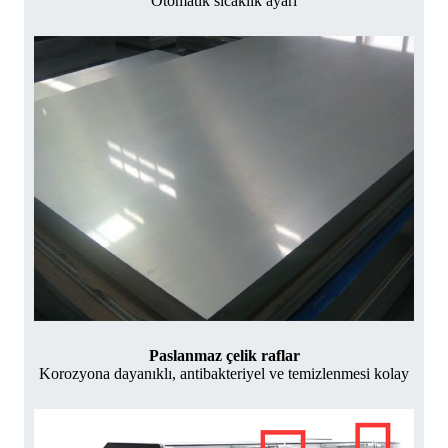
Otomatik sıcaklık ayarı
Paslanmaz çelik raflar
Korozyona dayanıklı, antibakteriyel ve temizlenmesi kolay