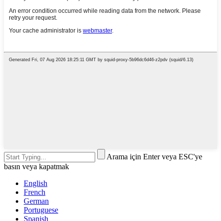
Arama için Enter veya ESC'ye
basın veya kapatmak
English
French
German
Portuguese
Spanish