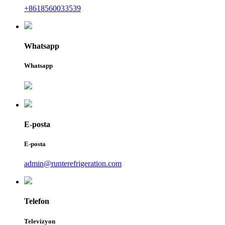
+8618560033539
Whatsapp
Whatsapp
E-posta
E-posta
admin@runterefrigeration.com
Telefon
Televizyon