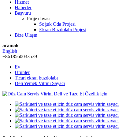
Hizmet
Haberler
Başvuru
Proje davası
Soğuk Oda Projesi
Ekran Buzdolabı Projesi
Bize Ulaşın
aramak
English
+8618560033539
Ev
Ürünler
Ticari ekran buzdolabı
Deli Yemek Vitrini Sayacı